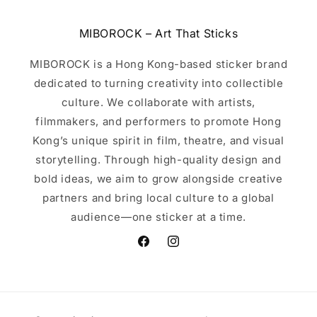
MIBOROCK – Art That Sticks
MIBOROCK is a Hong Kong-based sticker brand
dedicated to turning creativity into collectible
culture. We collaborate with artists,
filmmakers, and performers to promote Hong
Kong’s unique spirit in film, theatre, and visual
storytelling. Through high-quality design and
bold ideas, we aim to grow alongside creative
partners and bring local culture to a global
audience—one sticker at a time.
Facebook
Instagram