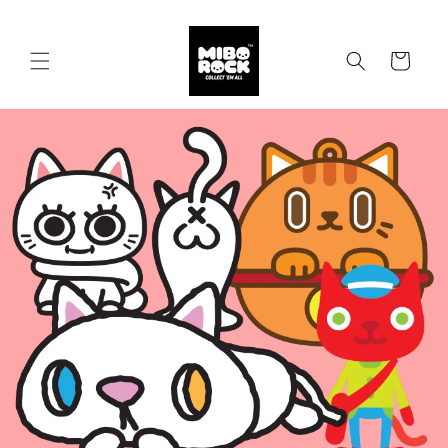
Skip to
content
Cart